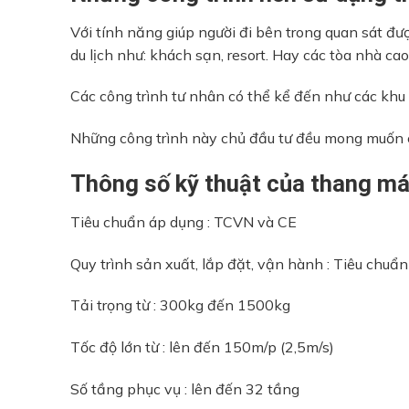
Với tính năng giúp người đi bên trong quan sát đ
du lịch như: khách sạn, resort. Hay các tòa nhà ca
Các công trình tư nhân có thể kể đến như các khu 
Những công trình này chủ đầu tư đều mong muốn 
Thông số kỹ thuật của thang má
Tiêu chuẩn áp dụng : TCVN và CE
Quy trình sản xuất, lắp đặt, vận hành : Tiêu chu
Tải trọng từ : 300kg đến 1500kg
Tốc độ lớn từ : lên đến 150m/p (2,5m/s)
Số tầng phục vụ : lên đến 32 tầng