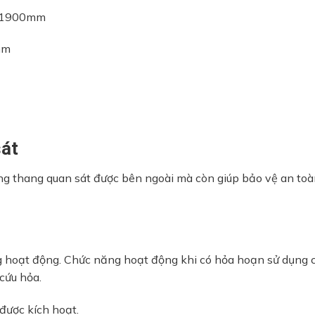
ến 1900mm
mm
sát
ng thang quan sát được bên ngoài mà còn giúp bảo vệ an to
g hoạt động. Chức năng hoạt động khi có hỏa hoạn sử dụng 
 cứu hỏa.
được kích hoạt.