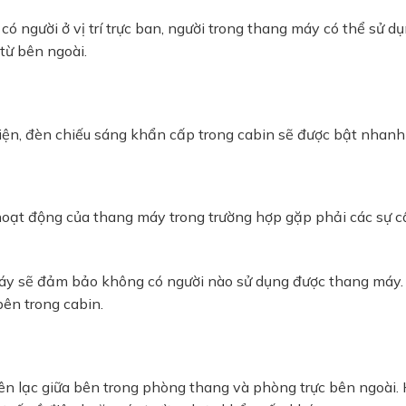
có người ở vị trí trực ban, người trong thang máy có thể sử d
từ bên ngoài.
iện, đèn chiếu sáng khẩn cấp trong cabin sẽ được bật nhanh
oạt động của thang máy trong trường hợp gặp phải các sự c
áy sẽ đảm bảo không có người nào sử dụng được thang máy.
ên trong cabin.
iên lạc giữa bên trong phòng thang và phòng trực bên ngoài.