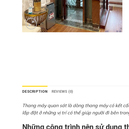
DESCRIPTION
REVIEWS (0)
Thang máy quan sát là dòng thang máy có kết cấu
lắp đặt ở những vị trí có thể giúp người đi bên tro
Những công trình nên sử dụng t