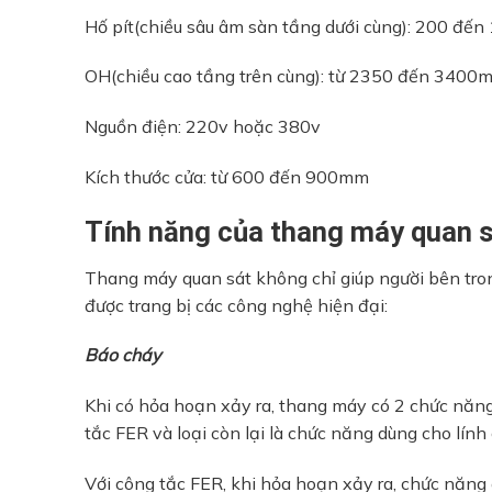
Hố pít(chiều sâu âm sàn tầng dưới cùng): 200 đ
OH(chiều cao tầng trên cùng): từ 2350 đến 3400
Nguồn điện: 220v hoặc 380v
Kích thước cửa: từ 600 đến 900mm
Tính năng của thang máy quan 
Thang máy quan sát không chỉ giúp người bên tro
được trang bị các công nghệ hiện đại:
Báo cháy
Khi có hỏa hoạn xảy ra, thang máy có 2 chức năn
tắc FER và loại còn lại là chức năng dùng cho lính
Với công tắc FER, khi hỏa hoạn xảy ra, chức năng 