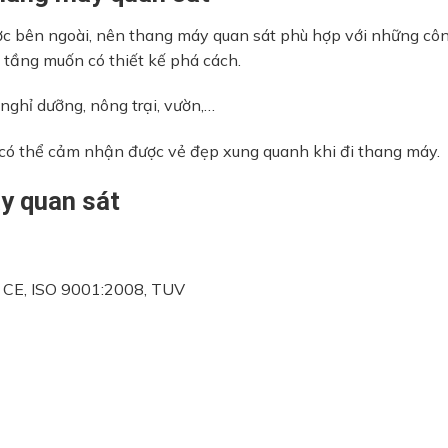
ược bên ngoài, nên thang máy quan sát phù hợp với những côn
o tầng muốn có thiết kế phá cách.
nghỉ dưỡng, nông trại, vườn,…
có thể cảm nhận được vẻ đẹp xung quanh khi đi thang máy.
y quan sát
ẩn CE, ISO 9001:2008, TUV