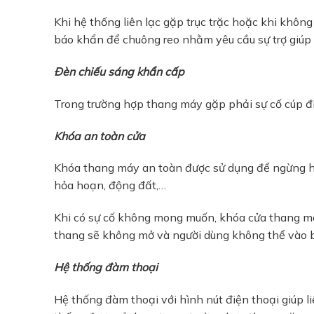
Khi hệ thống liên lạc gặp trục trặc hoặc khi không 
báo khẩn để chuông reo nhằm yêu cầu sự trợ giúp 
Đèn chiếu sáng khẩn cấp
Trong trường hợp thang máy gặp phải sự cố cúp đ
Khóa an toàn cửa
Khóa thang máy an toàn được sử dụng để ngừng h
hỏa hoạn, động đất,…
Khi có sự cố không mong muốn, khóa cửa thang m
thang sẽ không mở và người dùng không thể vào b
Hệ thống đàm thoại
Hệ thống đàm thoại với hình nút điện thoại giúp l