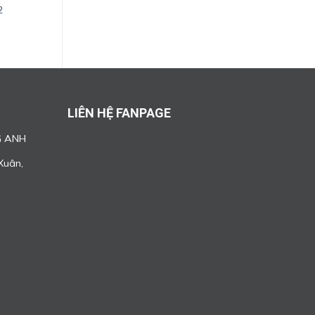
2
LIÊN HỆ FANPAGE
G ANH
Xuân,