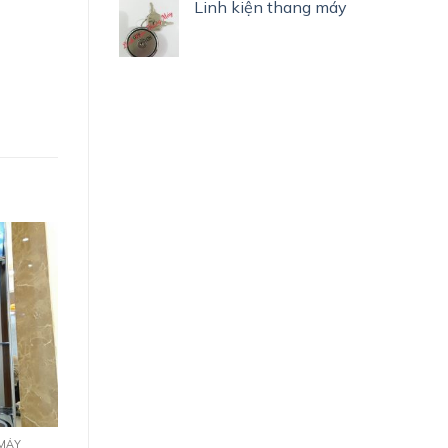
Linh kiện thang máy
 MÁY