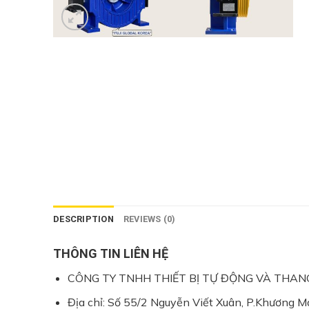
DESCRIPTION
REVIEWS (0)
THÔNG TIN LIÊN HỆ
CÔNG TY TNHH THIẾT BỊ TỰ ĐỘNG VÀ THA
Địa chỉ: Số 55/2 Nguyễn Viết Xuân, P.Khương Ma