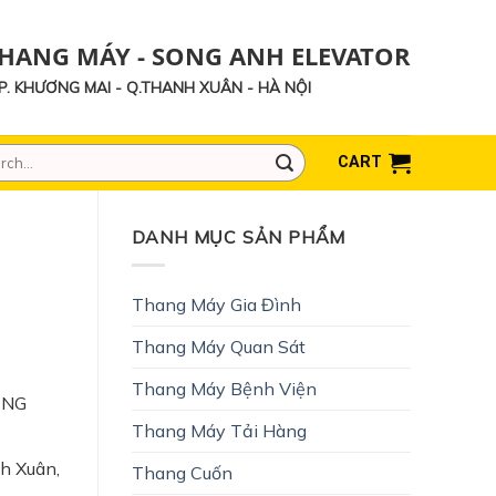
THANG MÁY - SONG ANH ELEVATOR
- P. KHƯƠNG MAI - Q.THANH XUÂN - HÀ NỘI
h
CART
DANH MỤC SẢN PHẨM
Thang Máy Gia Đình
Thang Máy Quan Sát
Thang Máy Bệnh Viện
ONG
Thang Máy Tải Hàng
h Xuân,
Thang Cuốn