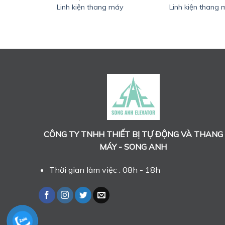
 máy
Linh kiện thang máy
Linh kiện thang
CÔNG TY TNHH THIẾT BỊ TỰ ĐỘNG VÀ THANG
MÁY - SONG ANH
Thời gian làm việc : 08h - 18h