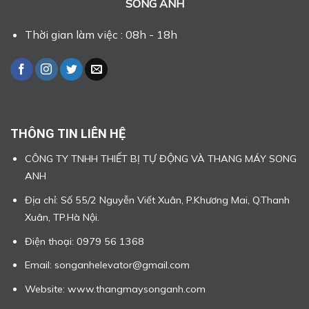
SONG ANH
Thời gian làm việc : 08h - 18h
THÔNG TIN LIÊN HỆ
CÔNG TY TNHH THIẾT BỊ TỰ ĐỘNG VÀ THANG MÁY SONG
ANH
Địa chỉ: Số 55/2 Nguyễn Viết Xuân, P.Khương Mai, Q.Thanh
Xuân, TP.Hà Nội.
Điện thoại: 0979 56 1368
Email: songanhelevator@gmail.com
Website: www.thangmaysonganh.com