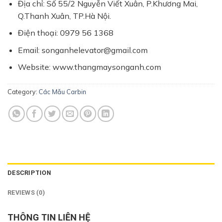
Địa chỉ: Số 55/2 Nguyễn Viết Xuân, P.Khương Mai,
Q.Thanh Xuân, TP.Hà Nội.
Điện thoại: 0979 56 1368
Email: songanhelevator@gmail.com
Website: www.thangmaysonganh.com
Category:
Các Mẫu Carbin
DESCRIPTION
REVIEWS (0)
THÔNG TIN LIÊN HỆ