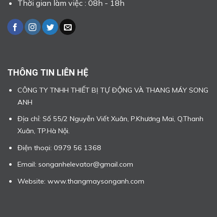
Thời gian làm việc : 08h - 18h
THÔNG TIN LIÊN HỆ
CÔNG TY TNHH THIẾT BỊ TỰ ĐỘNG VÀ THANG MÁY SONG
ANH
Địa chỉ: Số 55/2 Nguyễn Viết Xuân, P.Khương Mai, Q.Thanh
Xuân, TP.Hà Nội.
Điện thoại: 0979 56 1368
Email: songanhelevator@gmail.com
Website: www.thangmaysonganh.com