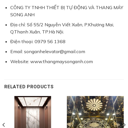
CÔNG TY TNHH THIẾT BỊ TỰ ĐỘNG VÀ THANG MÁY
SONG ANH
Địa chỉ: Số 55/2 Nguyễn Viết Xuân, P.Khương Mai,
Q.Thanh Xuân, TP.Hà Nội.
Điện thoại: 0979 56 1368
Email: songanhelevator@gmail.com
Website: www.thangmaysonganh.com
RELATED PRODUCTS