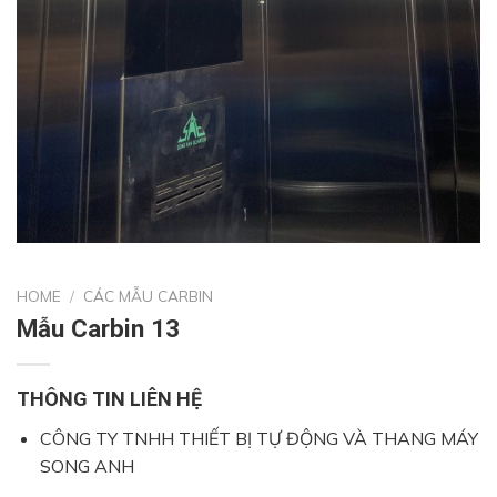
HOME
/
CÁC MẪU CARBIN
Mẫu Carbin 13
THÔNG TIN LIÊN HỆ
CÔNG TY TNHH THIẾT BỊ TỰ ĐỘNG VÀ THANG MÁY
SONG ANH