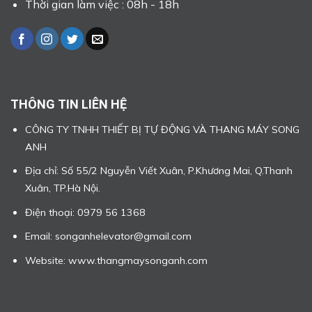
Thời gian làm việc : 08h - 18h
THÔNG TIN LIÊN HỆ
CÔNG TY TNHH THIẾT BỊ TỰ ĐỘNG VÀ THANG MÁY SONG
ANH
Địa chỉ: Số 55/2 Nguyễn Viết Xuân, P.Khương Mai, Q.Thanh
Xuân, TP.Hà Nội.
Điện thoại: 0979 56 1368
Email: songanhelevator@gmail.com
Website: www.thangmaysonganh.com