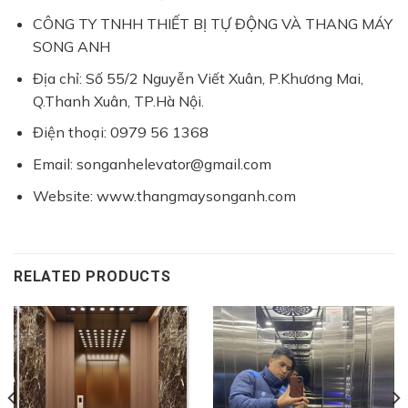
CÔNG TY TNHH THIẾT BỊ TỰ ĐỘNG VÀ THANG MÁY
SONG ANH
Địa chỉ: Số 55/2 Nguyễn Viết Xuân, P.Khương Mai,
Q.Thanh Xuân, TP.Hà Nội.
Điện thoại: 0979 56 1368
Email: songanhelevator@gmail.com
Website: www.thangmaysonganh.com
RELATED PRODUCTS