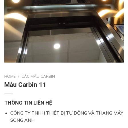
HOME
/
CÁC MẪU CARBIN
Mẫu Carbin 11
THÔNG TIN LIÊN HỆ
CÔNG TY TNHH THIẾT BỊ TỰ ĐỘNG VÀ THANG MÁY
SONG ANH