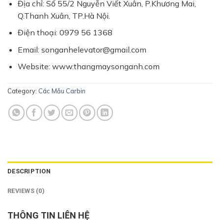
Địa chỉ: Số 55/2 Nguyễn Viết Xuân, P.Khương Mai,
Q.Thanh Xuân, TP.Hà Nội.
Điện thoại: 0979 56 1368
Email: songanhelevator@gmail.com
Website: www.thangmaysonganh.com
Category:
Các Mẫu Carbin
DESCRIPTION
REVIEWS (0)
THÔNG TIN LIÊN HỆ