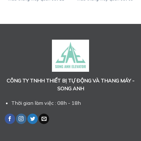
CÔNG TY TNHH THIẾT BỊ TỰ ĐỘNG VÀ THANG MÁY -
SONG ANH
Thời gian làm việc : 08h - 18h