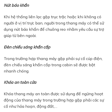
Nút báo khẩn
Khi hệ thống liên lạc gặp trục trặc hoặc khi không có
người ở vị trí trực ban, người trong thang máy có thể sử
dụng nút báo khẩn để chuông reo nhằm yêu cầu sự trợ
giúp từ bên ngoài.
Đèn chiếu sáng khẩn cấp
Trong trường hợp thang máy gặp phải sự cố cúp điện,
đèn chiếu sáng khẩn cấp trong cabin sẽ được bật
nhanh chóng.
Khóa an toàn cửa
Khóa thang máy an toàn được sử dụng để ngừng hoạt
động của thang máy trong trường hợp gặp phải các sự
cố như hỏa hoạn, động đất,…