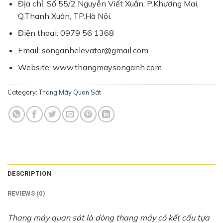
Địa chỉ: Số 55/2 Nguyễn Viết Xuân, P.Khương Mai,
Q.Thanh Xuân, TP.Hà Nội.
Điện thoại: 0979 56 1368
Email: songanhelevator@gmail.com
Website: www.thangmaysonganh.com
Category:
Thang Máy Quan Sát
DESCRIPTION
REVIEWS (0)
Thang máy quan sát là dòng thang máy có kết cấu tựa