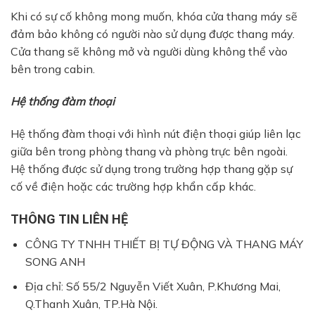
Khi có sự cố không mong muốn, khóa cửa thang máy sẽ
đảm bảo không có người nào sử dụng được thang máy.
Cửa thang sẽ không mở và người dùng không thể vào
bên trong cabin.
Hệ thống đàm thoại
Hệ thống đàm thoại với hình nút điện thoại giúp liên lạc
giữa bên trong phòng thang và phòng trực bên ngoài.
Hệ thống được sử dụng trong trường hợp thang gặp sự
cố về điện hoặc các trường hợp khẩn cấp khác.
THÔNG TIN LIÊN HỆ
CÔNG TY TNHH THIẾT BỊ TỰ ĐỘNG VÀ THANG MÁY
SONG ANH
Địa chỉ: Số 55/2 Nguyễn Viết Xuân, P.Khương Mai,
Q.Thanh Xuân, TP.Hà Nội.