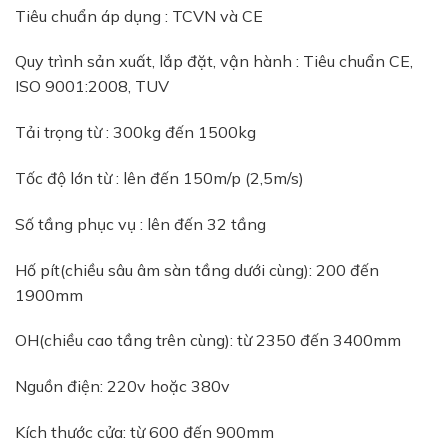
Tiêu chuẩn áp dụng : TCVN và CE
Quy trình sản xuất, lắp đặt, vận hành : Tiêu chuẩn CE,
ISO 9001:2008, TUV
Tải trọng từ : 300kg đến 1500kg
Tốc độ lớn từ : lên đến 150m/p (2,5m/s)
Số tầng phục vụ : lên đến 32 tầng
Hố pít(chiều sâu âm sàn tầng dưới cùng): 200 đến
1900mm
OH(chiều cao tầng trên cùng): từ 2350 đến 3400mm
Nguồn điện: 220v hoặc 380v
Kích thước cửa: từ 600 đến 900mm