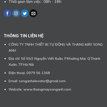
Thời gian làm việc : 08h - 18h
THÔNG TIN LIÊN HỆ
CÔNG TY TNHH THIẾT BỊ TỰ ĐỘNG VÀ THANG MÁY SONG
ANH
Địa chỉ: Số 55/2 Nguyễn Viết Xuân, P.Khương Mai, Q.Thanh
Xuân, TP.Hà Nội.
Điện thoại: 0979 56 1368
Email: songanhelevator@gmail.com
Website: www.thangmaysonganh.com