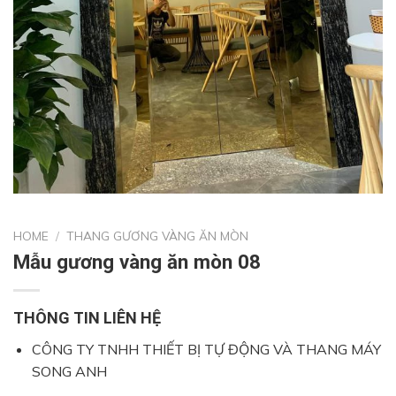
HOME
/
THANG GƯƠNG VÀNG ĂN MÒN
Mẫu gương vàng ăn mòn 08
THÔNG TIN LIÊN HỆ
CÔNG TY TNHH THIẾT BỊ TỰ ĐỘNG VÀ THANG MÁY
SONG ANH