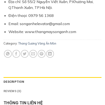
Địa chỉ: Số 55/2 Nguyễn Viết Xuân, P.Khương Mai,
Q.Thanh Xuân, TP.Hà Nội.
Điện thoại: 0979 56 1368
Email: songanhelevator@gmail.com
Website: www.thangmaysonganh.com
Category:
Thang Gương Vàng Ăn Mòn
DESCRIPTION
REVIEWS (0)
THÔNG TIN LIÊN HỆ