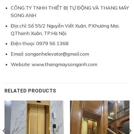
CÔNG TY TNHH THIẾT BỊ TỰ ĐỘNG VÀ THANG MÁY
SONG ANH
Địa chỉ: Số 55/2 Nguyễn Viết Xuân, P.Khương Mai,
Q.Thanh Xuân, TP.Hà Nội.
Điện thoại: 0979 56 1368
Email: songanhelevator@gmail.com
Website: www.thangmaysonganh.com
RELATED PRODUCTS