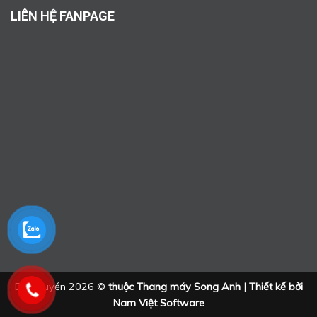
LIÊN HỆ FANPAGE
Bản quyền 2026 ©
thuộc Thang máy Song Anh | Thiết kế bởi
Nam Việt Software