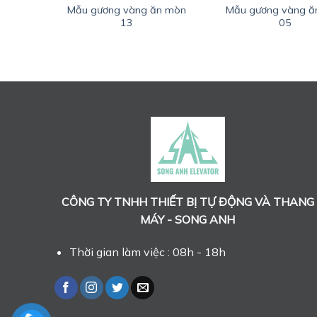
n mòn
Mẫu gương vàng ăn mòn
Mẫu gương vàng ă
13
05
CÔNG TY TNHH THIẾT BỊ TỰ ĐỘNG VÀ THANG
MÁY - SONG ANH
Thời gian làm việc : 08h - 18h