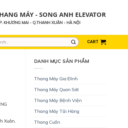
THANG MÁY - SONG ANH ELEVATOR
- P. KHƯƠNG MAI - Q.THANH XUÂN - HÀ NỘI
h
CART
DANH MỤC SẢN PHẨM
Thang Máy Gia Đình
Thang Máy Quan Sát
Thang Máy Bệnh Viện
ONG
Thang Máy Tải Hàng
h Xuân,
Thang Cuốn