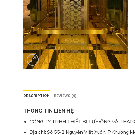
DESCRIPTION
REVIEWS (0)
THÔNG TIN LIÊN HỆ
CÔNG TY TNHH THIẾT BỊ TỰ ĐỘNG VÀ THA
Địa chỉ: Số 55/2 Nguyễn Viết Xuân, P.Khương Ma