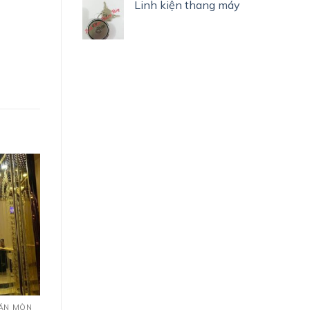
Linh kiện thang máy
ĂN MÒN