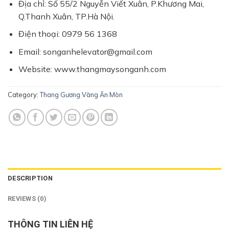
Địa chỉ: Số 55/2 Nguyễn Viết Xuân, P.Khương Mai,
Q.Thanh Xuân, TP.Hà Nội.
Điện thoại: 0979 56 1368
Email: songanhelevator@gmail.com
Website: www.thangmaysonganh.com
Category:
Thang Gương Vàng Ăn Mòn
DESCRIPTION
REVIEWS (0)
THÔNG TIN LIÊN HỆ