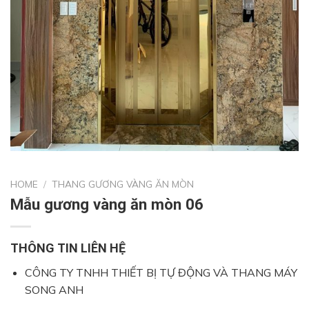
HOME
/
THANG GƯƠNG VÀNG ĂN MÒN
Mẫu gương vàng ăn mòn 06
THÔNG TIN LIÊN HỆ
CÔNG TY TNHH THIẾT BỊ TỰ ĐỘNG VÀ THANG MÁY
SONG ANH