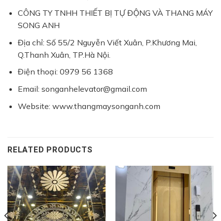
CÔNG TY TNHH THIẾT BỊ TỰ ĐỘNG VÀ THANG MÁY
SONG ANH
Địa chỉ: Số 55/2 Nguyễn Viết Xuân, P.Khương Mai,
Q.Thanh Xuân, TP.Hà Nội.
Điện thoại: 0979 56 1368
Email: songanhelevator@gmail.com
Website: www.thangmaysonganh.com
RELATED PRODUCTS