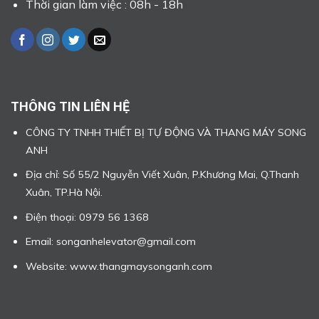
Thời gian làm việc : 08h - 18h
THÔNG TIN LIÊN HỆ
CÔNG TY TNHH THIẾT BỊ TỰ ĐỘNG VÀ THANG MÁY SONG
ANH
Địa chỉ: Số 55/2 Nguyễn Viết Xuân, P.Khương Mai, Q.Thanh
Xuân, TP.Hà Nội.
Điện thoại: 0979 56 1368
Email: songanhelevator@gmail.com
Website: www.thangmaysonganh.com