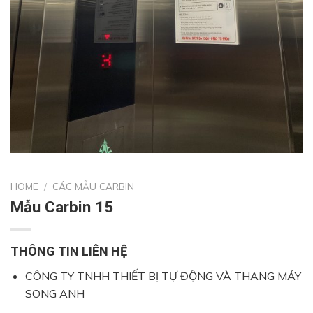
HOME
/
CÁC MẪU CARBIN
Mẫu Carbin 15
THÔNG TIN LIÊN HỆ
CÔNG TY TNHH THIẾT BỊ TỰ ĐỘNG VÀ THANG MÁY
SONG ANH