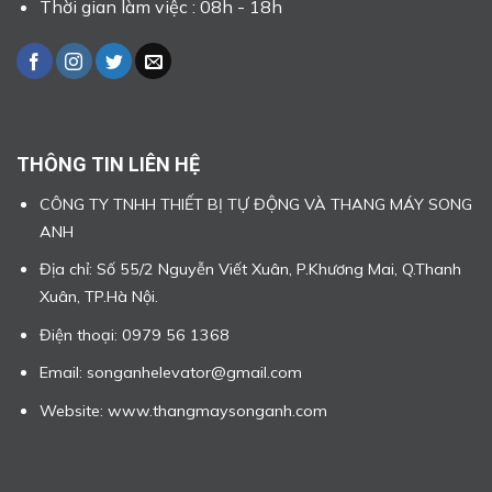
Thời gian làm việc : 08h - 18h
THÔNG TIN LIÊN HỆ
CÔNG TY TNHH THIẾT BỊ TỰ ĐỘNG VÀ THANG MÁY SONG
ANH
Địa chỉ: Số 55/2 Nguyễn Viết Xuân, P.Khương Mai, Q.Thanh
Xuân, TP.Hà Nội.
Điện thoại: 0979 56 1368
Email: songanhelevator@gmail.com
Website: www.thangmaysonganh.com