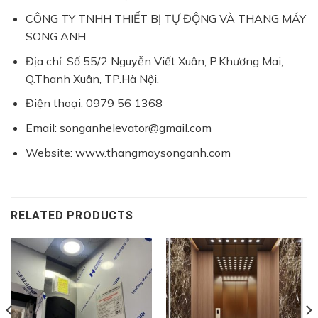
CÔNG TY TNHH THIẾT BỊ TỰ ĐỘNG VÀ THANG MÁY
SONG ANH
Địa chỉ: Số 55/2 Nguyễn Viết Xuân, P.Khương Mai,
Q.Thanh Xuân, TP.Hà Nội.
Điện thoại: 0979 56 1368
Email: songanhelevator@gmail.com
Website: www.thangmaysonganh.com
RELATED PRODUCTS