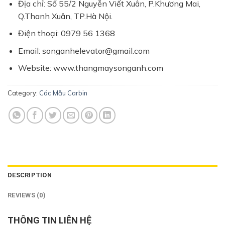
Địa chỉ: Số 55/2 Nguyễn Viết Xuân, P.Khương Mai,
Q.Thanh Xuân, TP.Hà Nội.
Điện thoại: 0979 56 1368
Email: songanhelevator@gmail.com
Website: www.thangmaysonganh.com
Category:
Các Mẫu Carbin
DESCRIPTION
REVIEWS (0)
THÔNG TIN LIÊN HỆ